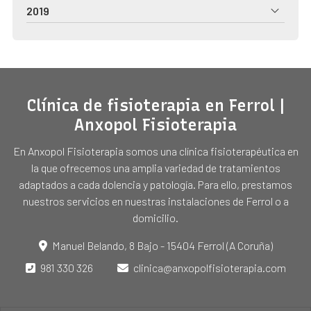
2019
Clínica de fisioterapia en Ferrol |
Anxopol Fisioterapia
En Anxopol Fisioterapia somos una clínica fisioterapéutica en
la que ofrecemos una amplia variedad de tratamientos
adaptados a cada dolencia y patología. Para ello, prestamos
nuestros servicios en nuestras instalaciones de Ferrol o a
domicilio.
Manuel Belando, 8 Bajo - 15404 Ferrol (A Coruña)
981 330 326
clinica@anxopolfisioterapia.com