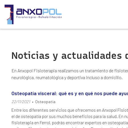
Noticias y actualidades
En Anxopol Fisioterapia realizamos un tratamiento de fisiote
neurológica, reumatológica y deportiva incluso a domicilio.
Osteopatía visceral: qué es y en qué nos puede ayu
22/11/2021
Osteopatía
Entre los diferentes servicios que ofrecemos en Anxopol Fisi
el de osteopatía por sus muchos beneficios para la salud. En n
fisioterapia en Ferrol, podrás encontrar expertos en osteopatí