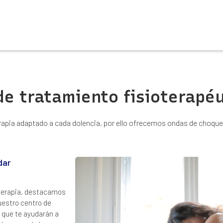
 de tratamiento fisioterap
rapia adaptado a cada dolencia, por ello ofrecemos ondas de choque 
dar
oterapia, destacamos
uestro centro de
a que te ayudarán a