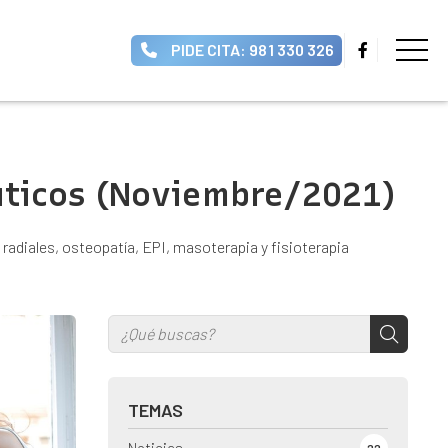
PIDE CITA: 981 330 326
éuticos (Noviembre/2021)
radiales, osteopatía, EPI, masoterapia y fisioterapia
TEMAS