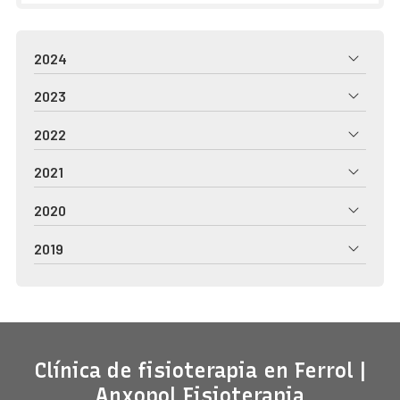
2024
2023
2022
2021
2020
2019
Clínica de fisioterapia en Ferrol |
Anxopol Fisioterapia