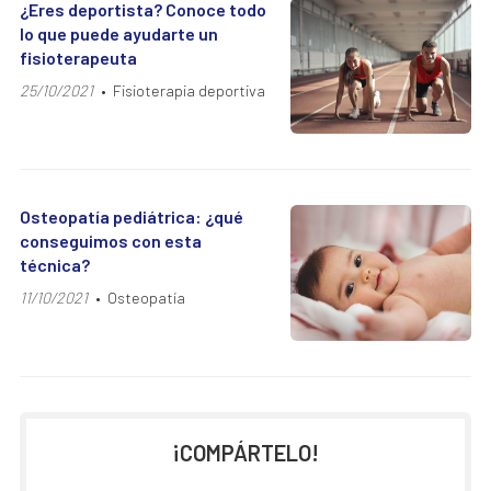
¿Eres deportista? Conoce todo
lo que puede ayudarte un
fisioterapeuta
25/10/2021
Fisioterapia deportiva
Osteopatía pediátrica: ¿qué
conseguimos con esta
técnica?
11/10/2021
Osteopatía
¡COMPÁRTELO!