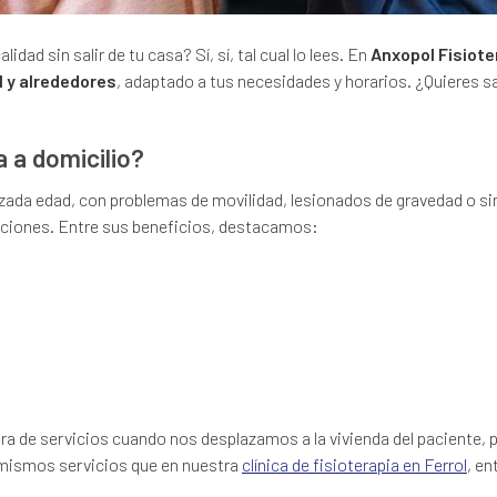
dad sin salir de tu casa? Sí, sí, tal cual lo lees. En
Anxopol Fisiote
ol y alrededores
, adaptado a tus necesidades y horarios. ¿Quieres 
a a domicilio?
zada edad, con problemas de movilidad, lesionados de gravedad o 
laciones. Entre sus beneficios, destacamos:
a de servicios cuando nos desplazamos a la vivienda del paciente, 
s mismos servicios que en nuestra
clínica de fisioterapia en Ferrol
, en