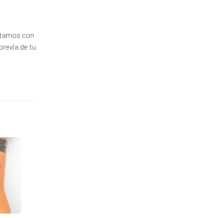
ontamos con
previa de tu