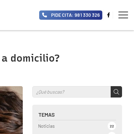
PIDE CITA: 981 330 326
 a domicilio?
TEMAS
Noticias
22