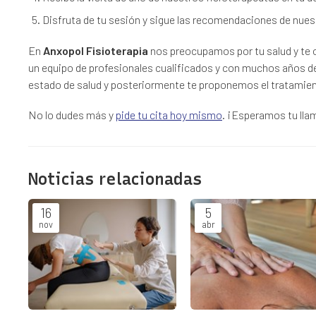
Disfruta de tu sesión y sigue las recomendaciones de nues
En
Anxopol Fisioterapia
nos preocupamos por tu salud y te 
un equipo de profesionales cualificados y con muchos años de 
estado de salud y posteriormente te proponemos el tratamie
No lo dudes más y
pide tu cita hoy mismo
. ¡Esperamos tu lla
Noticias relacionadas
16
5
nov
abr