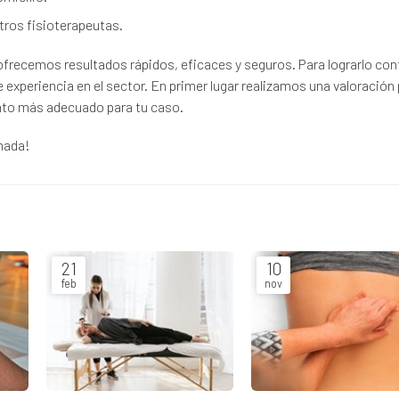
tros fisioterapeutas.
ofrecemos resultados rápidos, eficaces y seguros. Para lograrlo c
experiencia en el sector. En primer lugar realizamos una valoración 
nto más adecuado para tu caso.
mada!
21
10
feb
nov