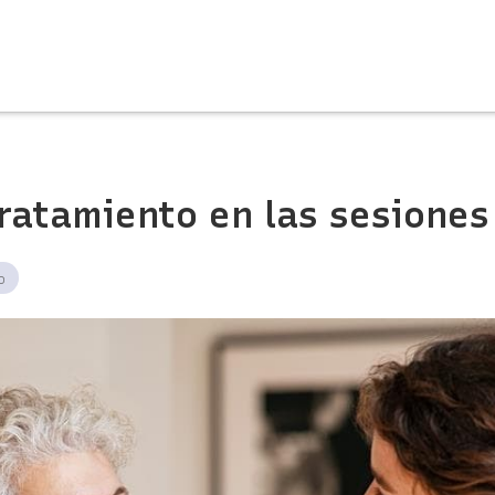
tratamiento en las sesiones
o