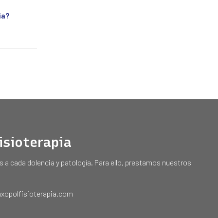
ia?
Fisioterapia
 a cada dolencia y patología. Para ello, prestamos nuestros
nxopolfisioterapia.com