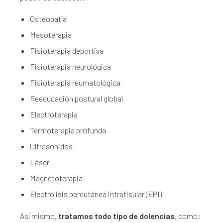
Osteopatía
Masoterapia
Fisioterapia deportiva
Fisioterapia neurológica
Fisioterapia reumatológica
Reeducación postural global
Electroterapia
Termoterapia profunda
Ultrasonidos
Láser
Magnetoterapia
Electrolisis percutánea intratisular (EPI)
Así mismo,
tratamos todo tipo de dolencias
, como: