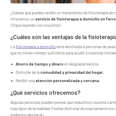
¿Sabías que puedes recibir un tratamiento de fisioterapia de cali
ofrecemos un
servicio de fisioterapia a domicilio en Ferr
¡Sigue leyendo con nosotros!
¿Cuáles son las ventajas de la fisioterapi
La
fisioterapia a domicilio
está destinada a personas de avan
que no tienen tiempo suficiente para acudir a nuestras insta
Ahorro de tiempo y dinero
en desplazamientos.
Disfrutar de la
comodidad y privacidad del hogar
.
Recibir una
atención personalizada y cercana
.
¿Qué servicios ofrecemos?
Algunas personas pueden pensar que reducimos nuestra carter
más lejos de la realidad. Podrás disfrutar de exactamente lo
podemos destacar: