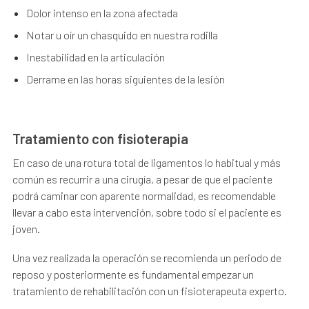
Dolor intenso en la zona afectada
Notar u oír un chasquido en nuestra rodilla
Inestabilidad en la articulación
Derrame en las horas siguientes de la lesión
Tratamiento con fisioterapia
En caso de una rotura total de ligamentos lo habitual y más
común es recurrir a una cirugía, a pesar de que el paciente
podrá caminar con aparente normalidad, es recomendable
llevar a cabo esta intervención, sobre todo si el paciente es
joven.
Una vez realizada la operación se recomienda un periodo de
reposo y posteriormente es fundamental empezar un
tratamiento de rehabilitación con un fisioterapeuta experto.