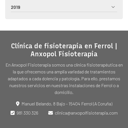
2019
Clínica de fisioterapia en Ferrol |
Anxopol Fisioterapia
En Anxopol Fisioterapia somos una clínica fisioterapéutica en
la que ofrecemos una amplia variedad de tratamientos
adaptados a cada dolencia y patología. Para ello, prestamos
nuestros servicios en nuestras instalaciones de Ferrol o a
domicilio.
Manuel Belando, 8 Bajo - 15404 Ferrol (A Coruña)
981 330 326
clinica@anxopolfisioterapia.com